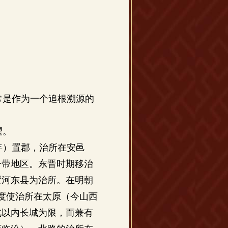
常是作为一个追根溯源的
望。
年）置郡，治所在安邑
一带地区。东晋时期移治
置河东县为治所。在明朝
度使治所在太原（今山西
北以内长城为限，而兼有