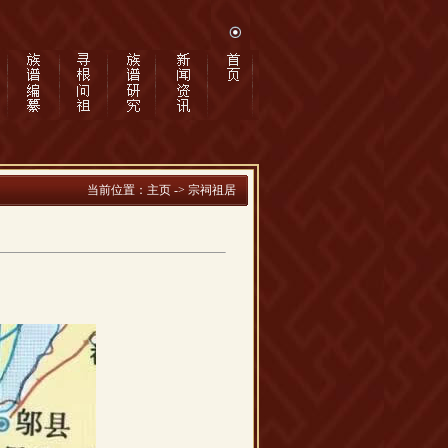
当前位置：
主页
-> 宗祠祖居