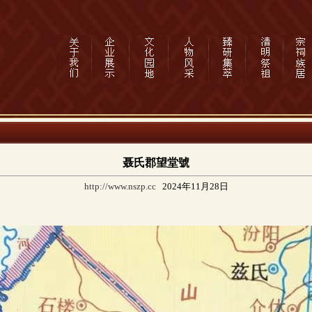
聂氏郡望堂號
http://www.nszp.cc
2024年11月28日