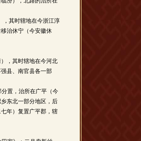
西临汾），北路的治所在
。
安），其时辖地在今浙江淳
后移治休宁（今安徽休
清），其时辖地在今河北
枣强县、南官县各一部
郡分置，治所在广平（今
肥乡东北一部分地区，后
二七年）复置广平郡，辖