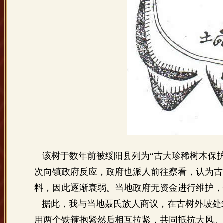
该树于数年前被绥阳县列为
“古大珍稀树木保
次向镇政府反应，政府也派人前往察看，认为古
料，因此逐渐衰弱。当地政府无资金进行维护，
据此，我与当地聂氏族人商议，在古树外坡处
用两个铁箍抱紧然后相互拉紧，共同抵抗大风。