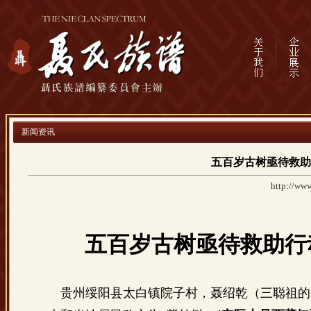
新闻资讯
五百岁古树亟待救助
http://www
五百岁古树
亟待救助行
贵州绥阳县太白镇院子村，聂绍乾（三聪祖的