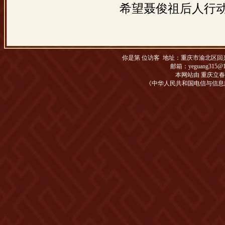
希望聂俊祖后人行
你是第
位访客 地址：
重庆市渝北区回兴松
邮箱：yeguang315@1
本网站由 重庆立
《中华人民共和国电信与信息