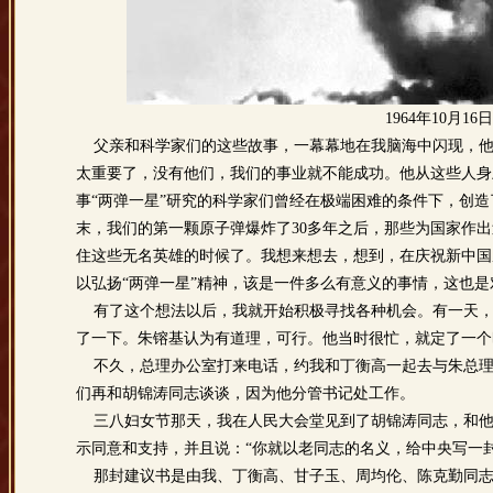
1964年10月
父亲和科学家们的这些故事，一幕幕地在我脑海中闪现，他
太重要了，没有他们，我们的事业就不能成功。他从这些人身
事“两弹一星”研究的科学家们曾经在极端困难的条件下，创造
末，我们的第一颗原子弹爆炸了30多年之后，那些为国家作
住这些无名英雄的时候了。我想来想去，想到，在庆祝新中国
以弘扬“两弹一星”精神，该是一件多么有意义的事情，这也
有了这个想法以后，我就开始积极寻找各种机会。有一天，
了一下。朱镕基认为有道理，可行。他当时很忙，就定了一个
不久，总理办公室打来电话，约我和丁衡高一起去与朱总理面
们再和胡锦涛同志谈谈，因为他分管书记处工作。
三八妇女节那天，我在人民大会堂见到了胡锦涛同志，和他
示同意和支持，并且说：“你就以老同志的名义，给中央写一
那封建议书是由我、丁衡高、甘子玉、周均伦、陈克勤同志一