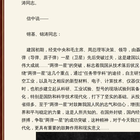
涛同志。
信中说——
镕基、锦涛同志：
建国初期，经党中央和毛主席、周总理等决策、领导，由聂荣
弹（导弹、原子弹）一星（卫星）先后突破过关，这是建国以
伟大成就……“两弹一星”的突破，标志着我国从技术落后状
绕“两弹一星”这几个重点，通过“任务带学科”的途径，自主
空工业，以及与之相应的新型材料、电子、计算技术、仪器仪
时，也初步建立起从科研、工业试验、型号的现场试验到装备
化，特别是国防和科学技术现代化，打下了坚实的基础。从投
省得多。至于“两弹一星”对鼓舞我国人民的志气和信心，增
界和平与稳定的力量，这是人所共知的。在国外封锁，国内经
拼搏，争取“两弹一星”的成功突破，这种精神，对于今天我们
代化，更具有重要的鼓舞作用和现实意义……