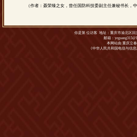
（作者：聂荣臻之女，曾任国防科技委副主任兼秘书长，中
你是第
位访客 地址：
重庆市渝北区回兴松
邮箱：yeguang315@1
本网站由 重庆立
《中华人民共和国电信与信息