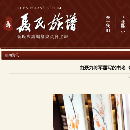
新闻资讯
由聂力将军题写的书名《