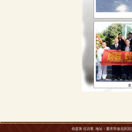
你是第
位访客 地址：
重庆市渝北区回兴松