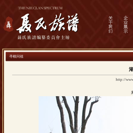
寻根问祖
http://www