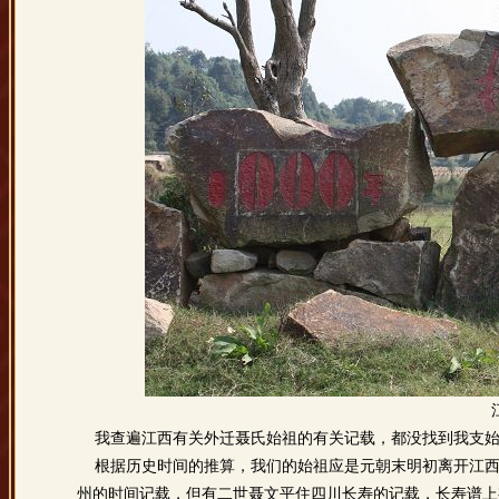
我查遍江西有关外迁聂氏始祖的有关记载，都没找到我支始
根据历史时间的推算，我们的始祖应是元朝末明初离开江西的
州的时间记载，但有二世聂文平住四川长寿的记载，长寿谱上