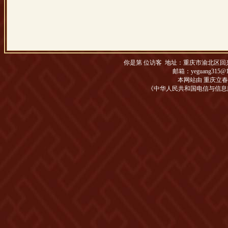
你是第
位访客 地址：
重庆市渝北区回兴松
邮箱：yeguang315@1
本网站由 重庆立
《中华人民共和国电信与信息