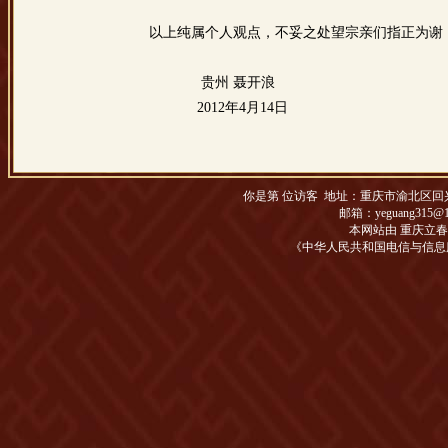
以上纯属个人观点，不妥之处望宗亲们指正为谢
贵州 聂开浪
2012年4月14日
你是第
位访客 地址：
重庆市渝北区回兴松
邮箱：yeguang315@1
本网站由 重庆立
《中华人民共和国电信与信息