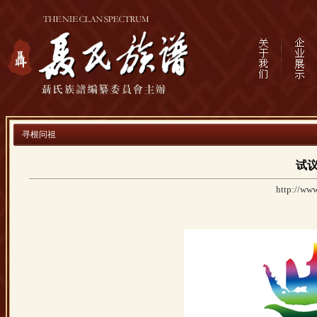
寻根问祖
试
http://www