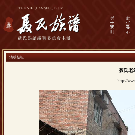
清明祭祖
聂氏老
http://www