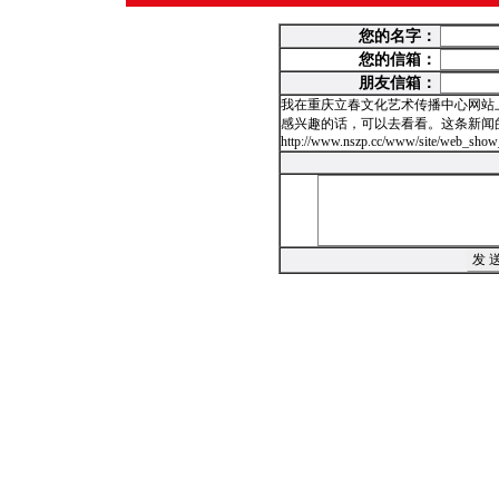
您的名字：
您的信箱：
朋友信箱：
我在重庆立春文化艺术传播中心网站
感兴趣的话，可以去看看。这条新闻
http://www.nszp.cc/www/site/web_show