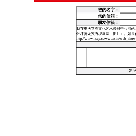
您的名字：
您的信箱：
朋友信箱：
我在重庆立春文化艺术传播中心网站
钟坪骑龙穴石坝屋基（图片）。如果
http://www.nszp.cc/www/site/web_show