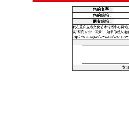
您的名字：
您的信箱：
朋友信箱：
我在重庆立春文化艺术传播中心网站
筑“聂商企业中国梦”。如果你感兴
http://www.nszp.cc/www/site/web_show